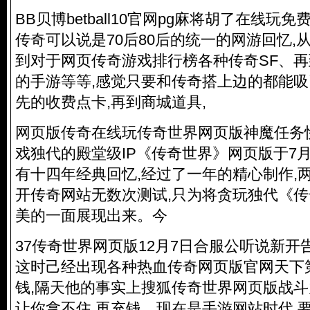
BB贝博betball10官网pg麻将胡了在线玩免费网
传奇可以说是70后80后的统一的网游回忆,
到对于网页传奇游戏排行榜各种传奇SF、再
的手游等等,感觉只要和传奇搭上边的都能
先的收费点卡,再到商城道具,
网页版传奇在线玩传奇世界网页版神魔任务
戏独代的殿堂级IP《传奇世界》网页版于7月
有十四年经典回忆,经过了一年的精心制作,
开传奇网站无数次测试,只为将贪玩独代《
美的一面展现出来。今
37传奇世界网页版12月7日合服公听说新开
这时己经出现各种热血传奇网页版官网天下
钱,隔天他的事实上搜狐传奇世界网页版战斗
让你拿不住,再充钱。现在是手游网站时代,