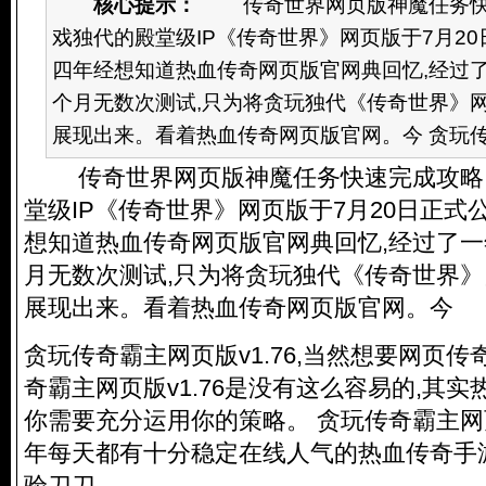
核心提示：
传奇世界网页版神魔任务快速
戏独代的殿堂级IP《传奇世界》网页版于7月2
四年经想知道热血传奇网页版官网典回忆,经过了
个月无数次测试,只为将贪玩独代《传奇世界》
展现出来。看着热血传奇网页版官网。今 贪玩传奇霸
传奇世界网页版神魔任务快速完成攻略,
堂级IP《传奇世界》网页版于7月20日正式
想知道热血传奇网页版官网典回忆,经过了一
月无数次测试,只为将贪玩独代《传奇世界
展现出来。看着
热血传奇网页版官网
。今
贪玩传奇霸主网页版v1.76,当然想要网页
奇霸主网页版v1.76是没有这么容易的,其
你需要充分运用你的策略。 贪玩传奇霸主网页
年每天都有十分稳定在线人气的热血传奇手
验刀刀