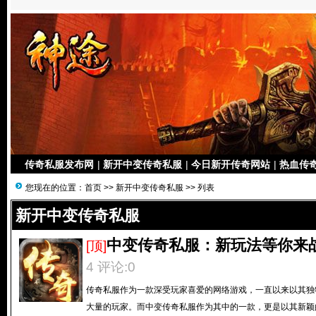
传奇私服发布网
|
新开中变传奇私服
|
今日新开传奇网站
|
热血传奇
您现在的位置：
首页
>>
新开中变传奇私服
>> 列表
新开中变传奇私服
中变传奇私服：新玩法等你来
[顶]
4 评论:0
传奇私服作为一款深受玩家喜爱的网络游戏，一直以来以其独
大量的玩家。而中变传奇私服作为其中的一款，更是以其新颖