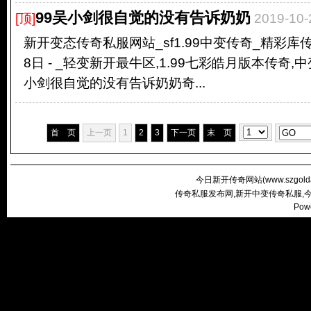
99吴小剑很自觉的没有告诉奶奶
[顶]
2019-10
新开变态传奇私服网站_sf1.99中变传奇_精彩库传奇
8日 - _轻变新开最牛区,1.99七彩皓月版本传奇
小剑很自觉的没有告诉奶奶奇...
首 页
上一页
1
2
3
下一页
末 页
今日新开传奇网站(
www.szgold
传奇私服发布网,新开中变传奇私服,
Pow