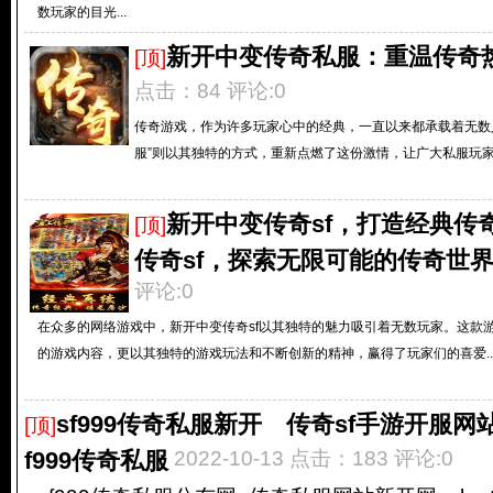
数玩家的目光...
新开中变传奇私服：重温传奇
[顶]
点击：84 评论:0
传奇游戏，作为许多玩家心中的经典，一直以来都承载着无数
服”则以其独特的方式，重新点燃了这份激情，让广大私服玩家能
新开中变传奇sf，打造经典传
[顶]
传奇sf，探索无限可能的传奇世
评论:0
在众多的网络游戏中，新开中变传奇sf以其独特的魅力吸引着无数玩家。这款
的游戏内容，更以其独特的游戏玩法和不断创新的精神，赢得了玩家们的喜爱..
sf999传奇私服新开 传奇sf手游开服网站
[顶]
f999传奇私服
2022-10-13 点击：183 评论:0