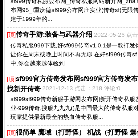
sf999传奇私服公布网_传奇私服网站新开网_zha tru
布网95_!重庆德sf999公布网庄实业(传奇sf)
建于1999年的...
传奇手游:装备与武器介绍
[顶]
2022-05-26 点
传奇私服999下载,好sf999传奇v1.0.1是一款
让你在周末或晚上时间不再无聊 在好sf999传奇sf 
中,你会越来越体验到...
sf999官方传奇发布网sf999官方传奇发布
[顶]
找新开传奇
2021-12-13 点击：218 评论:0
sf999sf999传奇新服手游网发布网|新开传奇私
业-999传奇,搜服九九九()是中国最大的传奇私服对
玩家提供最新最全的热血传奇私服...
很简单 魔域（打野怪） 机战（打野怪 爆
[顶]