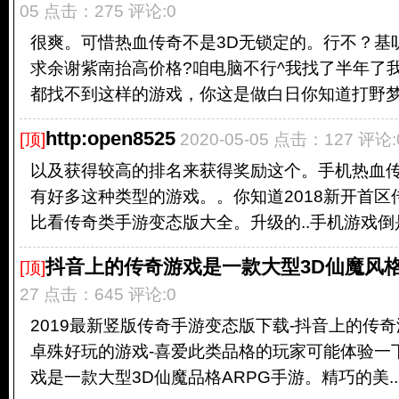
05 点击：275 评论:0
很爽。可惜热血传奇不是3D无锁定的。行不？基
求余谢紫南抬高价格?咱电脑不行^我找了半年了
都找不到这样的游戏，你这是做白日你知道打野梦，
http:open8525
[顶]
2020-05-05 点击：127 评论:
以及获得较高的排名来获得奖励这个。手机热血传
有好多这种类型的游戏。。你知道2018新开首
比看传奇类手游变态版大全。升级的..手机游戏倒是.
抖音上的传奇游戏是一款大型3D仙魔风格
[顶]
27 点击：645 评论:0
2019最新竖版传奇手游变态版下载-抖音上的传
卓殊好玩的游戏-喜爱此类品格的玩家可能体验一
戏是一款大型3D仙魔品格ARPG手游。精巧的美..