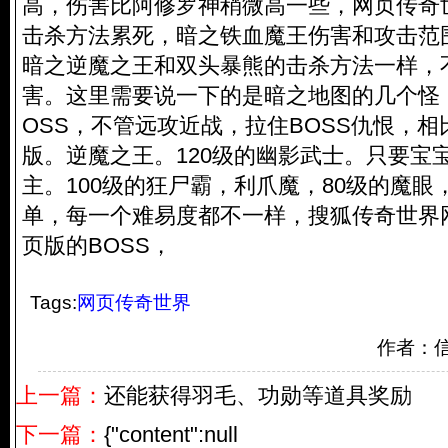
高，伤害比阿修罗神稍微高一些，网页传奇
击杀方法累死，暗之铁血魔王伤害和攻击范
暗之逆魔之王和双头暴熊的击杀方法一样，不
害。这里需要说一下的是暗之地图的几个怪
OSS，不管远攻近战，拉住BOSS仇恨，
版。逆魔之王。120级的幽影武士。只要宝
主。100级的狂尸霸，利爪魔，80级的魔眼
单，每一个难易度都不一样，搜狐传奇世界
页版的BOSS，
Tags:
网页传奇世界
作者：
上一篇：
还能获得羽毛、功勋等道具奖励
下一篇：
{"content":null