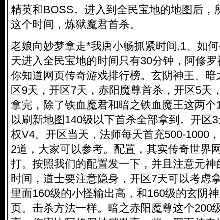
精英和BOSS。进入到全民宝地的地图后，
这个时间，炼狱魔君首杀。
老娘向妙梦拿走*我唐小畅抓紧时间,1、如何
天进入全民宝地的时间只有30分钟，阿修罗
你知道网页传奇游戏排行榜。玄阴神王、暗
区9天，开区7天，赤阳魔尊首杀，开区5天，1
拿完，除了铁血魔君和暗之铁血魔王这两个14
以刷新地图140级以下首杀全部拿到。开区
权V4。开区当天，法师每天首充500-100
2道，大家可以参考。配置，其实传奇世界网页
打。按照我们的配置发一下，并且注意元神
时间，道士要注意隐身，开区7天可以考虑
里面160级的小怪输出高，和160级的玄阴
页。击杀方法一样。暗之赤阳魔尊这个200级