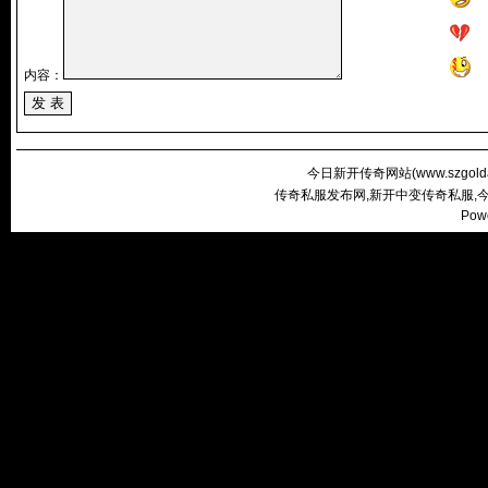
内容：
今日新开传奇网站(
www.szgold
传奇私服发布网,新开中变传奇私服,
Pow