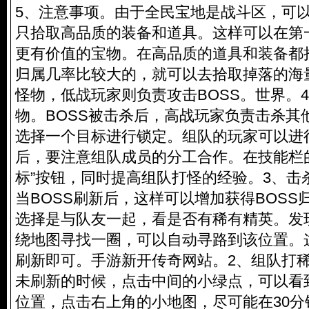
5、注意事项。由于全民宝地是战斗区，可
只拾取高品质的装备和道具。这样可以在第
更有价值的宝物。在高品质的道具和装备都拾
归属几率比较大的，就可以去拾取掉落的海
怪物，低战玩家则负责攻击BOSS。世界。4
物。BOSS被击杀后，高战玩家负责击杀其
选择一个目标进行锁定。组队的玩家可以进
后，要注意组队成员的分工合作。在技能栏
标”按钮，同时提高组队打怪的经验。3、击
当BOSS刷新后，这样可以增加获得BOSS
选择是与队友一起，看是否有稀有精英。发
绕地图寻找一圈，可以自动寻路到该位置。这
刷新即可。手游新开传奇网站。2、组队打稀
未刷新的时候，点击中间的小绿点，可以看到
位置，点击右上角的小地图，尽可能在30