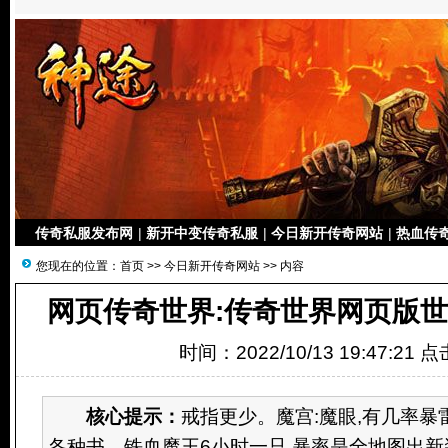
传奇私服发布网
|
新开中变传奇私服
|
今日新开传奇网站
|
热血传奇
您现在的位置：
首页
>>
今日新开传奇网站
>> 内容
网页传奇世界:传奇世界网页版世
时间：2022/10/13 19:47:21 
核心提示：
戒指更少。魔宫:魔眼,有几率
各种书。铁血魔王6小时一只,暴率是全地图出新