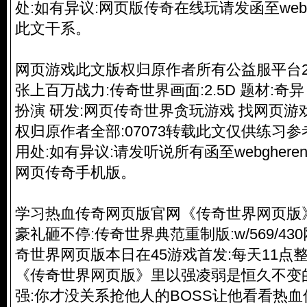
处:如有异议:网页版传奇在线玩请发函至webgh
此文干系。
网页游戏此文版权归原作者所有公益服平台2
张上百万战力:传奇世界画面:2.5D 题材:奇异
扮演 研发:网页传奇世界贪玩游戏 找网页游戏:
权归原作者全部:07073转载此文仅供练习
用处:如有异议:请发听说所有函至webghere
网页传奇手机版
。
学习热血传奇网页版官网《传奇世界网页版
豪礼砸不停:传奇世界典范重制版:w/569/4
奇世界网页版本日在45游戏首发:每天11点
《传奇世界网页版》里以强凌弱是恒久不变
强:你才没关系抢他人的BOSS让他看看热