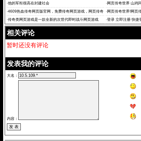
分享
·
他的军衔很高在封建社会
·
网页传奇世界 山鸡
在哪里
·
4609热血传奇网页版官网，免费传奇网页游戏，网页传奇
·
网页传奇世界!网页
世界_网页传奇游戏
·
传奇类网页游戏是一款全新的次世代即时战斗网页游戏
·
登录 立即注册 快捷
相关评论
暂时还没有评论
发表我的评论
大名：
内容：