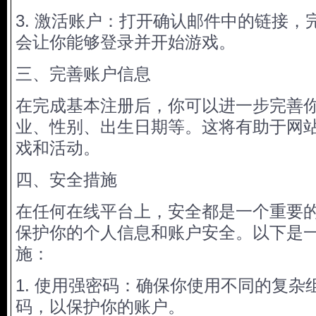
3. 激活账户：打开确认邮件中的链接，
会让你能够登录并开始游戏。
三、完善账户信息
在完成基本注册后，你可以进一步完善
业、性别、出生日期等。这将有助于网
戏和活动。
四、安全措施
在任何在线平台上，安全都是一个重要
保护你的个人信息和账户安全。以下是
施：
1. 使用强密码：确保你使用不同的复杂
码，以保护你的账户。