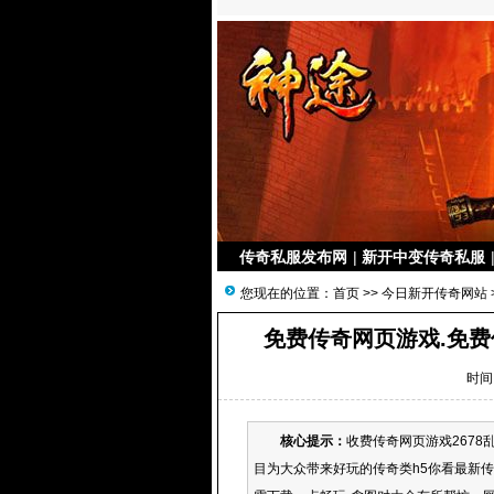
传奇私服发布网
|
新开中变传奇私服
您现在的位置：
首页
>>
今日新开传奇网站
免费传奇网页游戏.免费
时间：
核心提示：
收费传奇网页游戏2678
目为大众带来好玩的传奇类h5你看最新传