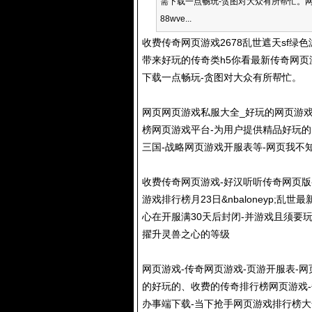
需下载一点畅玩-贪图对大众有所帮忙。网
88wve...
收费传奇网页游戏2678乱世遮天sf绿
带来好玩的传奇类h5你看最新传奇网页
下载一点畅玩-贪图对大众有所帮忙。
网页网页游戏私服大全_好玩的网页游戏_网
榜网页游戏平台-为用户提供精品好玩的网
三国-战略网页游戏开服表等-网页我不
收费传奇网页游戏-好汉听听传奇网页版-
游戏排行榜月23日&nbaloneyp;
心在开服满30天后封闭-并游戏且须要
擢升灵兽之心的等级
网页游戏-传奇网页游戏-页游开服表-网
的好玩的、收费的传奇排行榜网页游戏
办事端下载-当下抢手网页游戏排行榜大