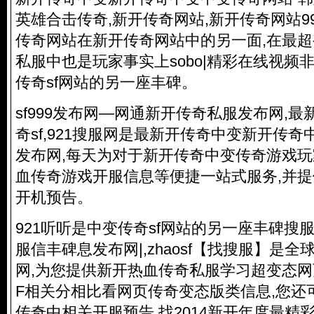
英雄合击传奇,新开传奇网站,新开传奇网站99
传奇网站在新开传奇网站中的另一面,在最
私服
中也是玩家事实上sobo|精彩在线视频
传奇sf网站的另一座丰碑。
sf999发布网—网通新开
传奇私服
发布网,最
奇sf,921搜服网是最新开传奇中变新开传
发布网,每天为对于新开传奇中变传奇游戏
血传奇游戏开服信息等便捷一站式服务,并
开机预告。
921听听是中变传奇sf网站的另一座丰碑搜服
服信丰碑息发布网|,zhaosf【找搜服】是全
网,为您提供新开热血
传奇私服
学习超变态网
F相关分相比看网页传奇变态版类信息,您还可
传奇中相关开服预告,找2014新开年度最精