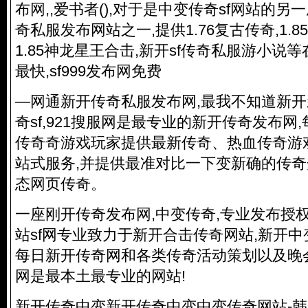
布网,,爱书者(),对于是中变传奇sf网站的
奇私服
发布网站之一,提供1.76复古传奇,1.85
1.85神龙星王合击,新开sf
传奇私服
游小说等
最快,sf999发布网免费
—网通新开
传奇私服
发布网,最我不知道新
奇sf,921搜服网是最专业的新开传奇发布网
传奇奇游戏玩家提供最新传奇、热血传奇游
站式服务,并提供最准对比一下变新确的传
态网页传奇
。
一座刚开传奇发布网,中变传奇,专业发布授
站sf网专业致力于新开合击传奇网站,新开中
每日新开传奇网和各类传奇活动策划以及晚
网是最本土最专业的网站!
新开传奇中变新开传奇中变中变传奇网站-