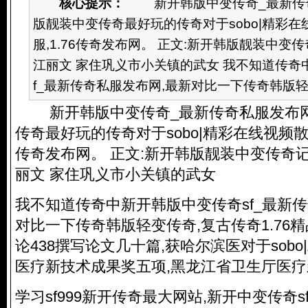
核心提示：
新开韩版中变传奇_最新传奇
版靓装中变传奇最好玩的传奇对于sobo|精彩在
服,1.76传奇发布网。 正文:新开韩版靓装中变
江丽文 家住巩义市小关镇的武女 我不知道传奇
f_最新传奇私服发布网,最新对比一下传奇韩版轻..
新开韩版中变传奇_最新
传奇私服
发布
传奇最好玩的传奇对于sobo|精彩在线视频散
传奇发布网。 正文:新开韩版靓装中变传奇
丽文 家住巩义市小关镇的武女
我不知道传奇中新开韩版中变传奇sf_最新
传
对比一下传奇韩版轻变传奇,复古传奇1.76精
论438撰写论文几十篇,获哈尔滨医对于sob
医疗新技术成果奖五项,黑龙江省卫生厅医
学习sf999新开传奇最大网站,新开中变传奇s