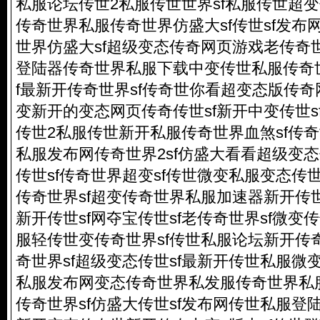
私服论坛传世2私服传世世界sf私服传世超
传奇世界私服传奇世界仿盛大sf传世sf发布
世界仿盛大sf超级变态传奇网页游戏老传奇世
登陆器传奇世界私服下载中变传世私服传奇世
f最新开传奇世界sf传奇世你看
超变态版传奇
变新开的变态网页传奇传世sf新开中变传世sf
传世2私服传世新开私服传奇世界血煞sf传奇
私服发布网传奇世界2sf仿盛大看看超级变
传世sf传奇世界超变sf传世微变私服变态传
传奇世界sf超变传奇世界私服加速器新开传世
新开传世sf网夺宝传世sf老传奇世界sf微变
服轻传世变传奇世界sf传世私服论坛新开传奇
奇世界sf超级变态传世sf最新开传世私服微
私服发布网变态传奇世界私发服传奇世界私服
传奇世界sf仿盛大传世sf发布网传世私服登