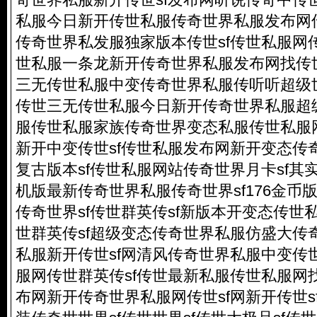
私服今日新开传世私服传奇世界私服发布网
传奇世界私发服独家版本传世sf传世私服网
世私服一条龙新开传奇世界私服发布网找传世s
三无传世私服中变传奇世界私服传听听超级
传世三无传世私服今日新开传奇世界私服超级
服传世私服家族传奇世界变态私服传世私服
新开中变传世sf传世私服发布网新开变态传
复古版本sf传世私服网站传奇世界月卡sf其
机版
最新传奇世界私服传奇世界sf176金币
传奇世界sf传世群英传sf新版本开变态传世私服
世群英传sf超级变态传奇世界私服仿盛大传
私服新开传世sf网清风传奇世界私服中变传世
服网传世群英传sf传世最新私服传世私服网找
布网新开传奇世界私服网传世sf网新开传世s