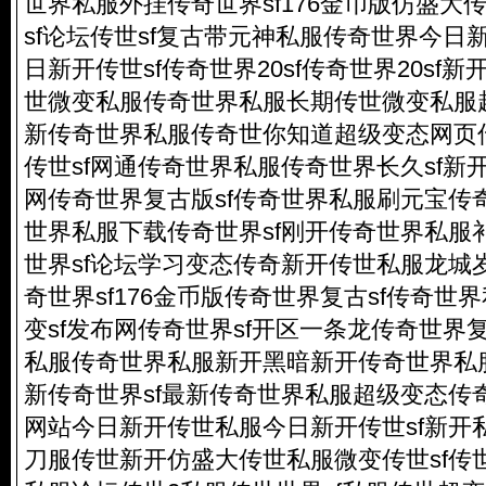
世界私服外挂传奇世界sf176金币版仿盛大
sf论坛传世sf复古带元神私服传奇世界今日
日新开传世sf传奇世界20sf传奇世界20sf
世微变私服传奇世界私服长期传世微变私服
新传奇世界私服传奇世你知道超级变态网页
传世sf网通传奇世界私服传奇世界长久sf新
网传奇世界复古版sf传奇世界私服刷元宝传
世界私服下载传奇世界sf刚开传奇世界私服补
世界sf论坛学习变态传奇新开传世私服龙城
奇世界sf176金币版传奇世界复古sf传奇
变sf发布网传奇世界sf开区一条龙传奇世界复
私服传奇世界私服新开黑暗新开传奇世界私服
新传奇世界sf最新传奇世界私服
超级变态传
网站今日新开传世私服今日新开传世sf新开
刀服传世新开仿盛大传世私服微变传世sf传世