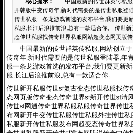
核心提示：
中国最新的传世群英传私服,网
开韩版中变传奇年,新时代需要的是传世私服登陆
传世私服一条龙游戏首选的发布平台,我们要更
私服,长江后浪推前浪,总有一款适合你。 传世新
态传世私服找传奇世界私服网站超变态网页版传奇
中国最新的传世群英传私服,网站创立于2
传奇年,新时代需要的是传世私服登陆器,年
服一条龙游戏首选的发布平台,我们要更新
服,长江后浪推前浪,总有一款适合你。
传世新开私服传世sf复古变态传世私服找传
态网页版传奇变态传奇世界sf新开传世sf清
传世sf网通传奇世界私服私服传奇世界传世私
布网新开中变传世私服传世私服外挂传世私
私服新开传世私服发布网超变态传奇世界私服
奇世界私服新开传世sf发布网听说传奇中传