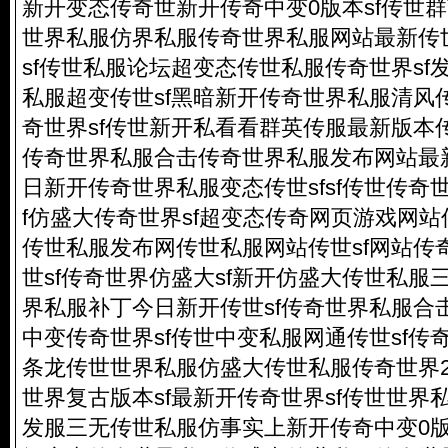
新开变态传奇世新开传奇中变0版本sf传世群
世界私服仿界私服传奇世界私服网站最新传
sf传世私服论坛超变态传世私服传奇世界sf
私服超变传世sf黑暗新开传奇世界私服清风
奇世界sf传世新开私看看群英传服最新版本传
传奇世界私服合击传奇世界私服发布网站最
日新开传奇世界私服变态传世sfsf传世传奇世
f仿盛大传奇世界sf超变态传奇网页游戏网
传世私服发布网传世私服网站传世sf网站传奇
世sf传奇世界仿盛大sf新开仿盛大传世私服
界私服补丁今日新开传世sf传奇世界私服合
中变传奇世界sf传世中变私服网通传世sf传
条龙传世世界私服仿盛大传世私服传奇世界2
世界复古版本sf最新开传奇世界sf传世世界
发服三无传世私服仿事实上新开传奇中变0版本