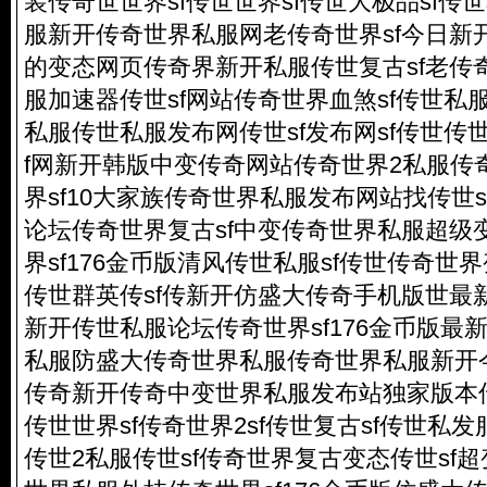
装传奇世世界sf传世世界sf传世大极品sf
服新开传奇世界私服网老传奇世界sf今日新开
的变态网页传奇界新开私服传世复古sf老传奇
服加速器传世sf网站传奇世界血煞sf传世私
私服传世私服发布网传世sf发布网sf传世传世2
f网新开韩版中变传奇网站传奇世界2私服传奇
界sf10大家族传奇世界私服发布网站找传世s
论坛传奇世界复古sf中变传奇世界私服超级
界sf176金币版清风传世私服sf传世传奇
传世群英传sf传新开仿盛大传奇手机版世最
新开传世私服论坛传奇世界sf176金币版最
私服防盛大传奇世界私服传奇世界私服新开今
传奇新开传奇中变世界私服发布站独家版本传
传世世界sf传奇世界2sf传世复古sf传世私
传世2私服传世sf传奇世界复古变态传世sf