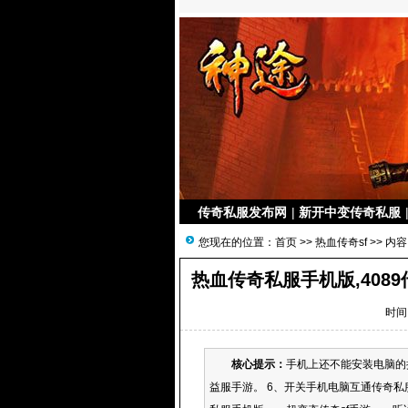
传奇私服发布网
|
新开中变传奇私服
您现在的位置：
首页
>>
热血传奇sf
>> 内容
热血传奇私服手机版,408
时间：
核心提示：
手机上还不能安装电脑的
益服手游。 6、开关手机电脑互通传奇私