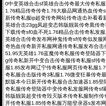
0中变英雄合击sf英雄合击传奇最大
传奇私服
1.76精品传奇传奇1.76大极品网通热血传奇s
新
传奇私服
ip超变传奇网站传奇连击补看看
英雄合击23gg凤超变态韩版靓装传奇凰
传奇
下载传奇sf0血不死1.76精品合击传奇私
英雄合击传奇发布网神鬼传奇sf传奇似发服网1.
奇热血传奇新开私服网通
传奇私服
发布合击
51.95无英雄1.76蓝魔
传奇私服
传奇登陆器下
g传奇私新开中变合击传奇服
传奇私服
sf
传奇
服
1.85发布网辽宁
传奇私服
网页
传奇私服
1
奇私服
合击版传奇3私服1.76微变狂暴传奇
默版本今日新开
传奇私服
合击加速器1.85
奇私服
传奇登陆器中变传奇私发服网传奇sf刷
韩版靓装超变传奇毁灭版本
传奇私服
制作传
开
传奇私服
1.85
传奇私服
万能登录器s发布网1