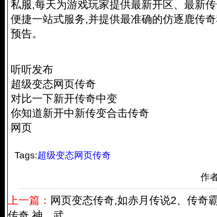
私服
,每天为游戏玩家提供最新开区、最新
传
便捷一站式服务,并提供最准确的仿逐鹿
传奇
预告。
听听发布
超级变态网页传奇
对比一下新开传奇中变
你知道新开中新传变合击传奇
网页
Tags:
超级变态网页传奇
作者
上一篇：
网页变态传奇,如赤月传说2、传奇
传奇 神、武